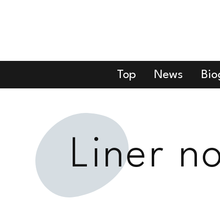
Top
News
Bio
Liner n