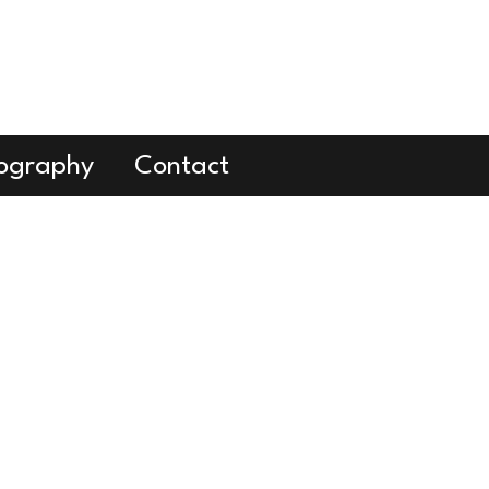
cography
Contact