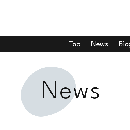
Top
News
Bio
News