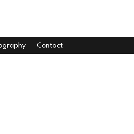
cography
Contact