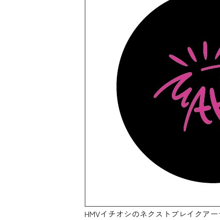
HMVイチオシのネクストブレイクアーテ