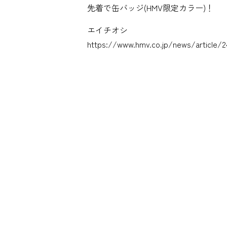
先着で缶バッジ(HMV限定カラー)！
エイチオシ
https://www.hmv.co.jp/news/article/2