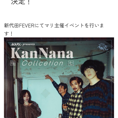
決定！
新代田FEVERにてマリ主催イベントを行いま
す！