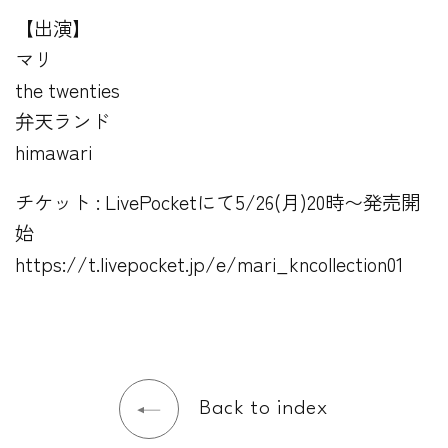
【出演】
マリ
the twenties
弁天ランド
himawari
チケット : LivePocketにて5/26(月)20時〜発売開
始
https://t.livepocket.jp/e/mari_kncollection01
Back to index