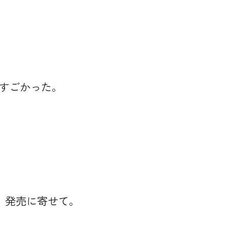
りすごかった。
ER」発売に寄せて。