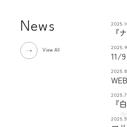
News
2025.1
『ナ
2025.9
View All
11
2025.8
WEB
2025.7
『白
2025.5