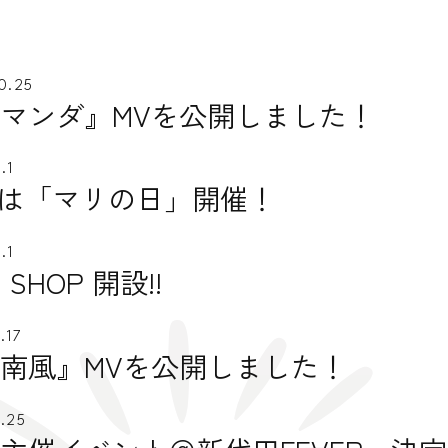
0.25
マンダ』MVを公開しました！
.1
/9は「マリの日」開催！
.1
 SHOP 開設!!
.17
南風』MVを公開しました！
.25