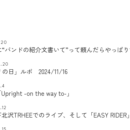
.20
に“バンドの紹介文書いて”って頼んだらやっぱ
1.20
の日」ルポ 2024/11/16
.4
Upright -on the way to-」
.12
0下北沢TRHEEでのライブ、そして「EASY RID
.15